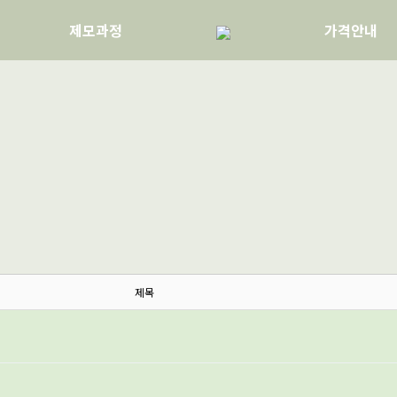
제모과정
가격안내
제목