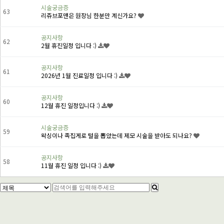
시술궁금증
63
리쥬브포맨은 원장님 한분만 계신가요?
공지사항
62
2월 휴진일정 입니다 :)
공지사항
61
2026년 1월 진료일정 입니다 :)
공지사항
60
12월 휴진 일정입니다 :)
시술궁금증
59
왁싱이나 족집게로 털을 뽑았는데 제모 시술을 받아도 되나요?
공지사항
58
11월 휴진 일정 입니다 :)
맨끝