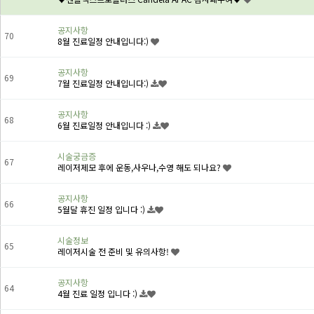
공지사항
70
8월 진료일정 안내입니다:)
공지사항
69
7월 진료일정 안내입니다:)
공지사항
68
6월 진료일정 안내입니다 :)
시술궁금증
67
레이저제모 후에 운동,사우나,수영 해도 되나요?
공지사항
66
5월달 휴진 일정 입니다 :)
시술정보
65
레이저시술 전 준비 및 유의사항!
공지사항
64
4월 진료 일정 입니다 :)