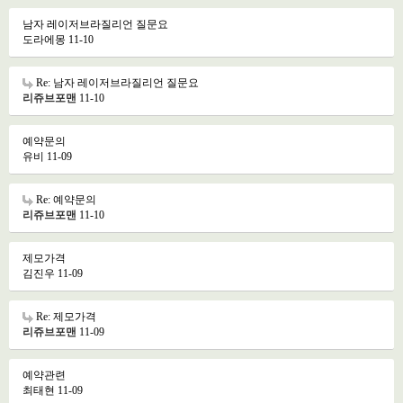
남자 레이저브라질리언 질문요
도라에몽
11-10
Re: 남자 레이저브라질리언 질문요
리쥬브포맨
11-10
예약문의
유비
11-09
Re: 예약문의
리쥬브포맨
11-10
제모가격
김진우
11-09
Re: 제모가격
리쥬브포맨
11-09
예약관련
최태현
11-09