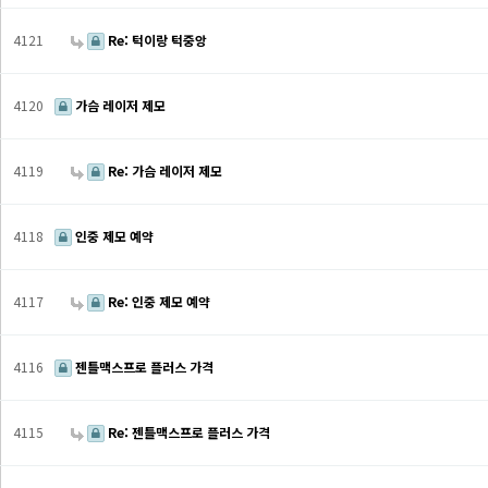
4121
Re: 턱이랑 턱중앙
4120
가슴 레이저 제모
4119
Re: 가슴 레이저 제모
4118
인중 제모 예약
4117
Re: 인중 제모 예약
4116
젠틀맥스프로 플러스 가격
4115
Re: 젠틀맥스프로 플러스 가격