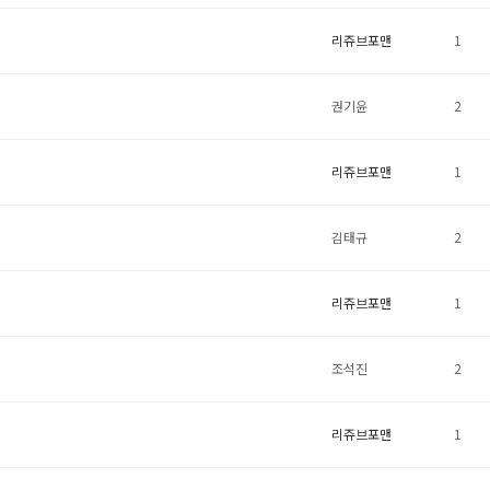
리쥬브포맨
1
권기윤
2
리쥬브포맨
1
김태규
2
리쥬브포맨
1
조석진
2
리쥬브포맨
1