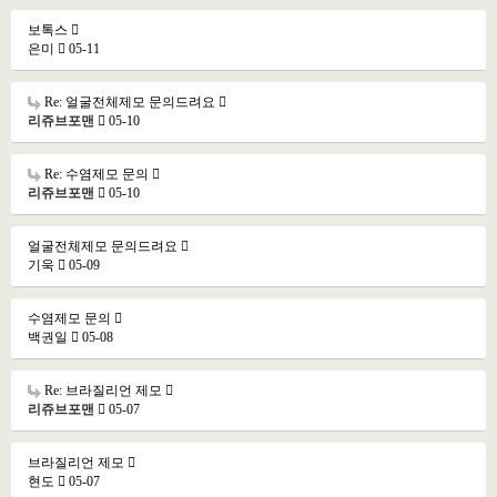
보톡스
은미
05-11
Re: 얼굴전체제모 문의드려요
리쥬브포맨
05-10
Re: 수염제모 문의
리쥬브포맨
05-10
얼굴전체제모 문의드려요
기욱
05-09
수염제모 문의
백권일
05-08
Re: 브라질리언 제모
리쥬브포맨
05-07
브라질리언 제모
현도
05-07