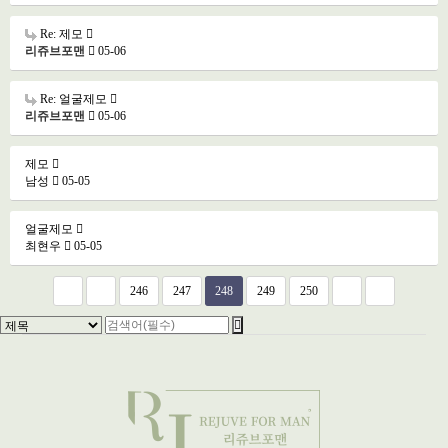
Re: 제모
리쥬브포맨
05-06
Re: 얼굴제모
리쥬브포맨
05-06
제모
남성
05-05
얼굴제모
최현우
05-05
246
247
248
249
250