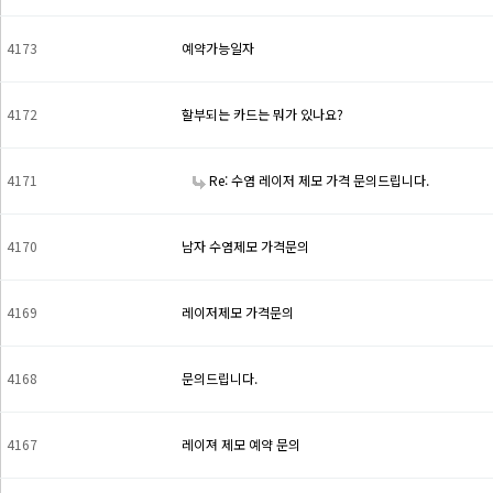
4173
예약가능일자
4172
할부되는 카드는 뭐가 있나요?
4171
Re: 수염 레이저 제모 가격 문의드립니다.
4170
남자 수염제모 가격문의
4169
레이저제모 가격문의
4168
문의드립니다.
4167
레이져 제모 예약 문의