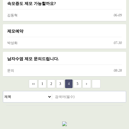
속모증도 제모 가능할까요?
김동혁
06-09
제모예약
박성화
07-30
남자수염 제모 문의드립니다.
문의
08-28
1
2
3
4
5