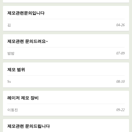
제모관련문의입니다
김
04-26
제모관련 문의드려요~
밤밤
07-09
제모 범위
Ss
08-10
레이저 제모 장비
이동진
09-22
제모관련 문의드립니다