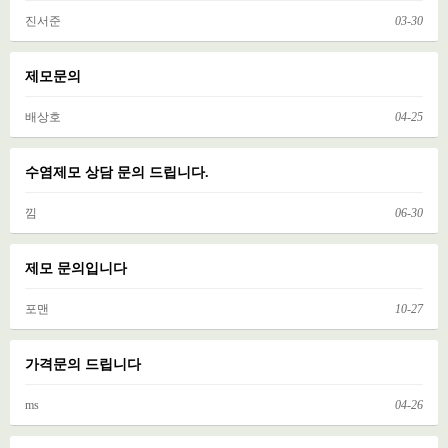
진서준
03-30
제모문의
배상호
04-25
수염제모 상담 문의 드립니다.
낌
06-30
제모 문의입니다
포맨
10-27
가격문의 드립니다
ms
04-26