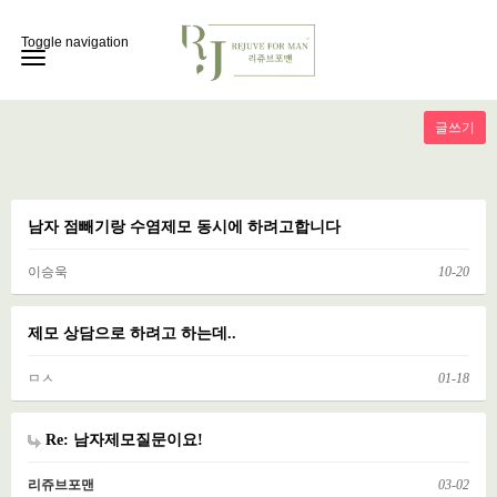
Toggle navigation
글쓰기
남자 점빼기랑 수염제모 동시에 하려고합니다
이승욱
10-20
제모 상담으로 하려고 하는데..
ㅁㅅ
01-18
Re: 남자제모질문이요!
리쥬브포맨
03-02